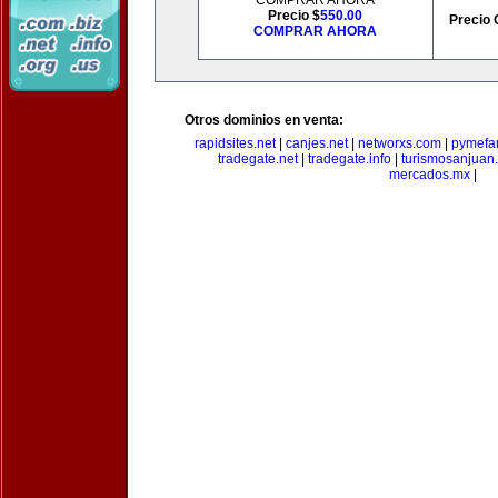
COMPRAR AHORA
Precio $
550.00
Precio 
COMPRAR AHORA
Otros dominios en venta:
rapidsites.net
|
canjes.net
|
networxs.com
|
pymefam
tradegate.net
|
tradegate.info
|
turismosanjuan
mercados.mx
|