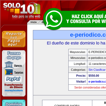
e-periodico.
El dueño de este dominio lo ha
Mayusculas:
E-PERIODIC
Minusculas:
e-periodico.
Longitud:
11 caracteres
Categorias:
Sin Clasificar
Precio:
$550.00
Visitar!
e-periodico.
Serán consideradas ofer
R