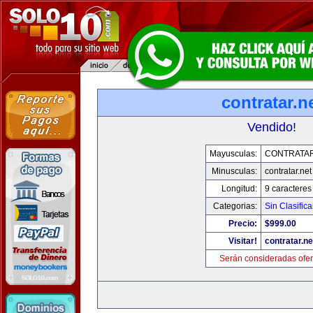
contratar.n
Vendido!
Mayusculas:
CONTRATAR
Minusculas:
contratar.net
Longitud:
9 caracteres
Categorias:
Sin Clasifica
Precio:
$999.00
Visitar!
contratar.ne
Serán consideradas ofer