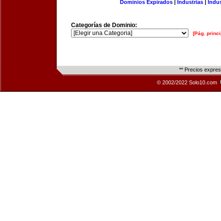
Dominios Expirados
|
Industrias
|
Indu
Categorías de Dominio:
[Pág. princi
** Precios expre
© 2002/2022 Solo10.com