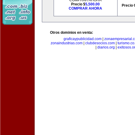
COMPRAR AHORA
Precio $
5,500.00
Precio 
COMPRAR AHORA
Otros dominios en venta:
graficaypublicidad.com
|
zonaempresarial.
zonaindustrias.com
|
clubdesocios.com
|
turismo.co.
|
diarios.org
|
exitosos.o