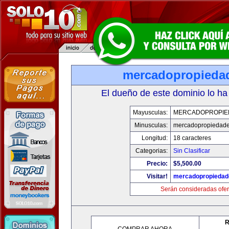
mercadopropieda
El dueño de este dominio lo ha
Mayusculas:
MERCADOPROPIE
Minusculas:
mercadopropiedad
Longitud:
18 caracteres
Categorias:
Sin Clasificar
Precio:
$5,500.00
Visitar!
mercadopropiedad
Serán consideradas ofer
R