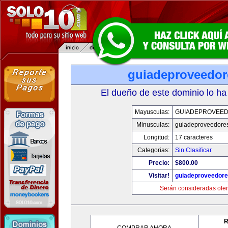
guiadeproveedo
El dueño de este dominio lo ha
Mayusculas:
GUIADEPROVEE
Minusculas:
guiadeproveedore
Longitud:
17 caracteres
Categorias:
Sin Clasificar
Precio:
$800.00
Visitar!
guiadeproveedor
Serán consideradas ofer
R