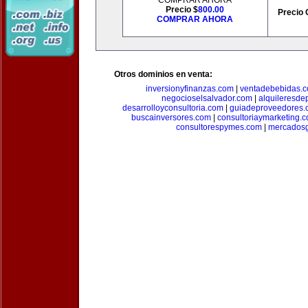
COMPRAR AHORA
Precio $
800.00
Precio 
COMPRAR AHORA
Otros dominios en venta:
inversionyfinanzas.com
|
ventadebebidas.
negocioselsalvador.com
|
alquileresde
desarrolloyconsultoria.com
|
guiadeproveedores.
buscainversores.com
|
consultoriaymarketing.
consultorespymes.com
|
mercadosg