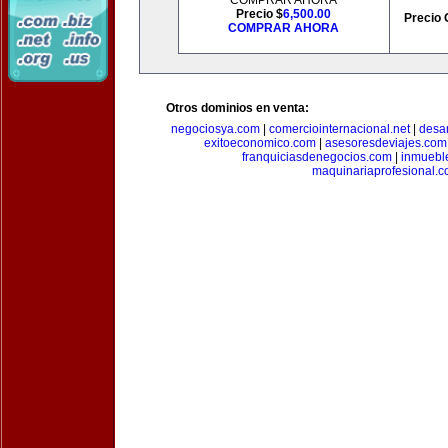
COMPRAR AHORA
Precio $
6,500.00
Precio 
COMPRAR AHORA
Otros dominios en venta:
negociosya.com
|
comerciointernacional.net
|
desar
exitoeconomico.com
|
asesoresdeviajes.com
franquiciasdenegocios.com
|
inmuebl
maquinariaprofesional.