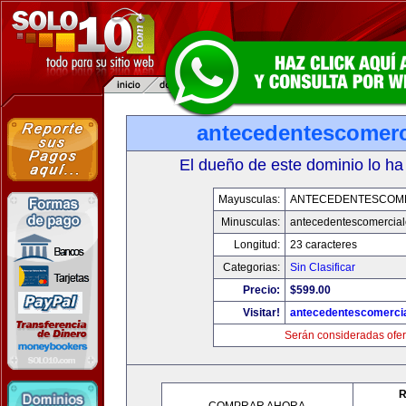
antecedentescomerc
El dueño de este dominio lo ha
Mayusculas:
ANTECEDENTESCOM
Minusculas:
antecedentescomercia
Longitud:
23 caracteres
Categorias:
Sin Clasificar
Precio:
$599.00
Visitar!
antecedentescomerci
Serán consideradas ofer
R