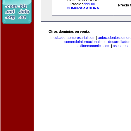
COMPRAR AHORA
Precio $
599.00
Precio 
COMPRAR AHORA
Otros dominios en venta:
incubadoraempresarial.com
|
antecedentescomerc
comerciointernacional.net
|
desarrollador
exitoeconomico.com
|
asesoresde