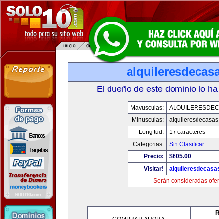
alquileresdecas
El dueño de este dominio lo ha
Mayusculas:
ALQUILERESDE
Minusculas:
alquileresdecasas
Longitud:
17 caracteres
Categorias:
Sin Clasificar
Precio:
$605.00
Visitar!
alquileresdecasa
Serán consideradas ofer
R