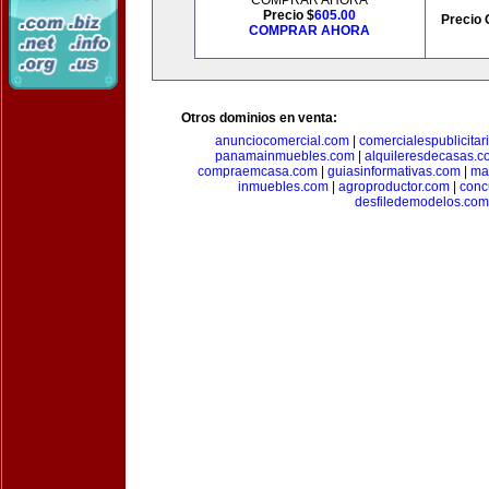
COMPRAR AHORA
Precio $
605.00
Precio 
COMPRAR AHORA
Otros dominios en venta:
anunciocomercial.com
|
comercialespublicitar
panamainmuebles.com
|
alquileresdecasas.c
compraemcasa.com
|
guiasinformativas.com
|
ma
inmuebles.com
|
agroproductor.com
|
conc
desfiledemodelos.com