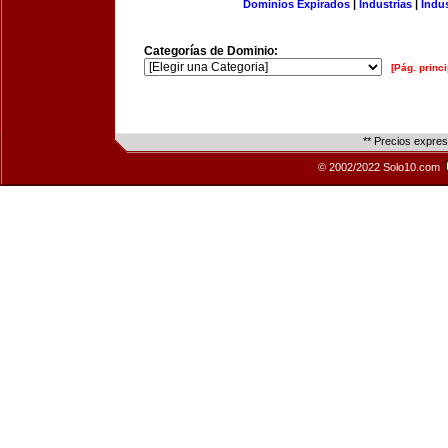
Dominios Expirados
|
Industrias
|
Indu
Categorías de Dominio:
[Pág. princi
** Precios expre
© 2002/2022 Solo10.com