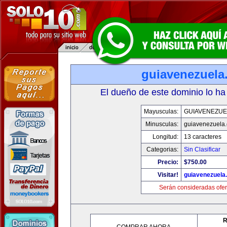
guiavenezuela
El dueño de este dominio lo ha
Mayusculas:
GUIAVENEZUE
Minusculas:
guiavenezuela
Longitud:
13 caracteres
Categorias:
Sin Clasificar
Precio:
$750.00
Visitar!
guiavenezuela
Serán consideradas ofer
R