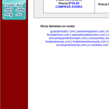
COMPRAR AHORA
Precio $
750.00
Precio 
COMPRAR AHORA
Otros dominios en venta:
guiautomotriz.com
|
asesorespymes.com
|
m
feriadevinos.com
|
operadoradeturismo.com
|
v
encuestasprofesionales.com
|
zonaventas.c
hostempresas.com
|
hotelesenvenezuela.com
|
circuloprofesional.com
|
e-cordoba.com