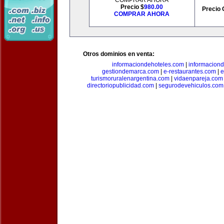
COMPRAR AHORA
Precio $
980.00
Precio 
COMPRAR AHORA
Otros dominios en venta:
informaciondehoteles.com
|
informaciond
gestiondemarca.com
|
e-restaurantes.com
|
e
turismoruralenargentina.com
|
vidaenpareja.com
directoriopublicidad.com
|
segurodevehiculos.com