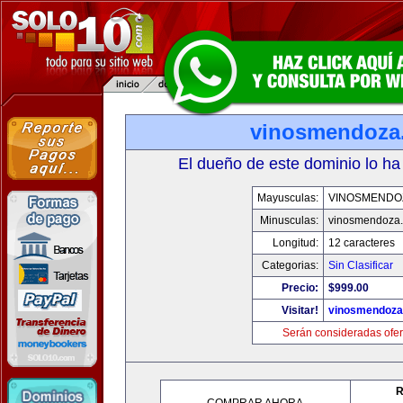
vinosmendoza
El dueño de este dominio lo ha
Mayusculas:
VINOSMENDO
Minusculas:
vinosmendoza
Longitud:
12 caracteres
Categorias:
Sin Clasificar
Precio:
$999.00
Visitar!
vinosmendoza
Serán consideradas ofer
R