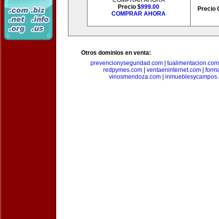
COMPRAR AHORA
Precio $
999.00
Precio 
COMPRAR AHORA
Otros dominios en venta:
prevencionyseguridad.com
|
tualimentacion.com
redpymes.com
|
ventaeninternet.com
|
form
vinosmendoza.com
|
inmueblesycampos