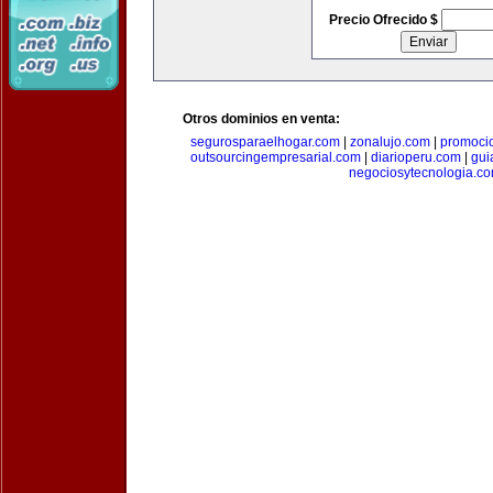
Precio Ofrecido $
Otros dominios en venta:
segurosparaelhogar.com
|
zonalujo.com
|
promoci
outsourcingempresarial.com
|
diarioperu.com
|
gui
negociosytecnologia.c