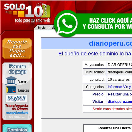
diarioperu.
El dueño de este dominio lo ha
Mayusculas:
DIARIOPERU
Minusculas:
diarioperu.com
Longitud:
10 caracteres
Categorias:
InformaciÃ³n y 
Precio:
Realizar una o
Visitar!
diarioperu.co
Serán consideradas ofer
Realizar una Oferta