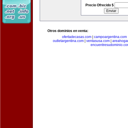
Precio Ofrecido $
Otros dominios en venta:
ofertadecasas.com
|
campoargentina.com
outletargentina.com
|
ventasusa.com
|
areahoga
encuentresudominio.c