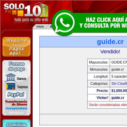
guide.cr
Vendido!
Mayusculas:
GUIDE.C
Minusculas:
guide.cr
Longitud:
5 caracte
Categorias:
Sin Clasif
Precio:
$1,000.00
Visitar!
guide.cr
Serán consideradas ofer