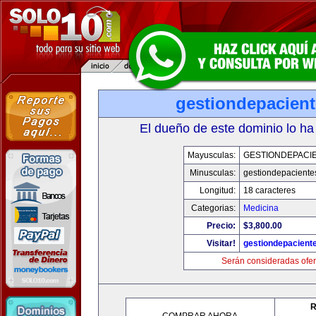
gestiondepacien
El dueño de este dominio lo ha
Mayusculas:
GESTIONDEPACI
Minusculas:
gestiondepaciente
Longitud:
18 caracteres
Categorias:
Medicina
Precio:
$3,800.00
Visitar!
gestiondepacient
Serán consideradas ofer
R