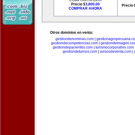
COMPRAR AHORA
Precio $
3,800.00
Precio 
COMPRAR AHORA
Otros dominios en venta:
gestiondenominas.com
|
gestionagropecuaria.c
gestiondecompetencias.com
|
gestiondeimagen.c
gestiondepacientes.com
|
turismocorporativo.com
gestiondeturnos.com
|
avisosdeventa.com
|