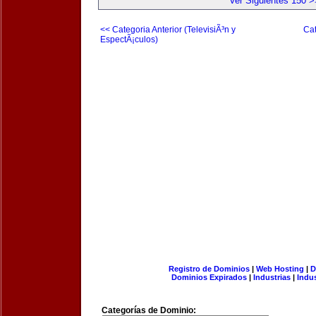
Ver Siguientes 150 >
<< Categoria Anterior (TelevisiÃ³n y
Cat
EspectÃ¡culos)
Registro de Dominios
|
Web Hosting
|
D
Dominios Expirados
|
Industrias
|
Indu
Categorías de Dominio: