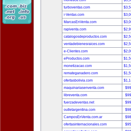
monetice.com
$3,
turboventas.com
$3,
i-Ventas.com
$3,
MarcasEnVenta.com
$3,
rapiventa.com
$2,
catalogosdeproductos.com
$2,
ventadebienesraices.com
$2,
e-Clientes.com
$2,
eProductos.com
$1,
monetizacao.com
$1,
remateganadero.com
$1,
ofertasbolivia.com
$1,
maquinariasenventa.com
$9
libreventa.com
$9
fuerzadeventas.net
$9
outletargentina.com
$9
CamposEnVenta.com.ar
$9
ofertasinternacionales.com
$9