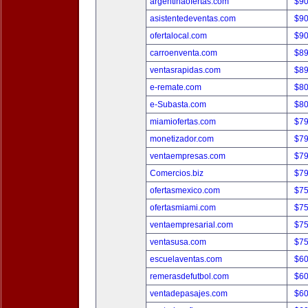
argentinaofertas.com
$9
asistentedeventas.com
$9
ofertalocal.com
$9
carroenventa.com
$8
ventasrapidas.com
$8
e-remate.com
$8
e-Subasta.com
$8
miamiofertas.com
$7
monetizador.com
$7
ventaempresas.com
$7
Comercios.biz
$7
ofertasmexico.com
$7
ofertasmiami.com
$7
ventaempresarial.com
$7
ventasusa.com
$7
escuelaventas.com
$6
remerasdefutbol.com
$6
ventadepasajes.com
$6