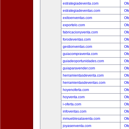
estrategiadeventa.com
Ofe
estrategiadeventas.com
Ofe
exitoenventas.com
Ofe
exportelo.com
Ofe
fabricacionyventa.com
Ofe
forodeventas.com
Ofe
gestionventas.com
Ofe
guiacompraventa.com
Ofe
guiadeoportunidades.com
Ofe
guiaparavender.com
Ofe
herramientasdeventa.com
Ofe
herramientasdeventas.com
Ofe
hoyenoferta.com
Ofe
hoyventa.com
Ofe
i-oferta.com
Ofe
infoventas.com
Ofe
inmueblesalaventa.com
Ofe
joyasenventa.com
Ofe