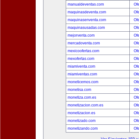
manualdeventas.com
Ofe
maquinasdeventa.com
Ofe
maquinasenventa.com
Ofe
maquinasusadas.com
Ofe
mejorventa.com
Ofe
mercadoventa.com
Ofe
mexicoofertas.com
Ofe
mexofertas.com
Ofe
miamiventa.com
Ofe
miamiventas.com
Ofe
moneticemos.com
Ofe
monetisa.com
Ofe
monetiza.com.es
Ofe
monetizacion.com.es
Ofe
monetizacion.es
Ofe
monetizado.com
Ofe
monetizando.com
Ofe